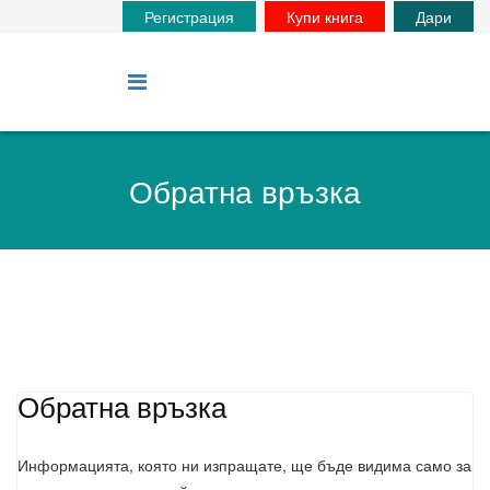
Регистрация
Купи книга
Дари
Обратна връзка
Обратна връзка
Информацията, която ни изпращате, ще бъде видима само за