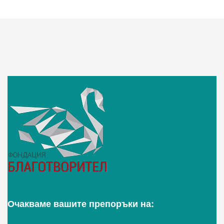
Очакваме вашите препоръки на: