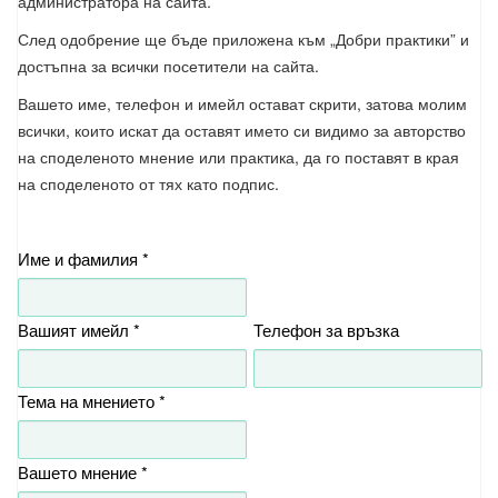
администратора на сайта.
След одобрение ще бъде приложена към „Добри практики” и
достъпна за всички посетители на сайта.
Вашето име, телефон и имейл остават скрити, затова молим
всички, които искат да оставят името си видимо за авторство
на споделеното мнение или практика, да го поставят в края
на споделеното от тях като подпис.
Име и фамилия *
Вашият имейл *
Телефон за връзка
Тема на мнението *
Вашето мнение *