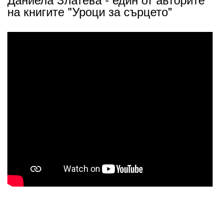
на книгите "Уроци за сърцето"