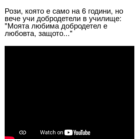
Рози, която е само на 6 години, но
вече учи добродетели в училище:
"Моята любима добродетел е
любовта, защото..."