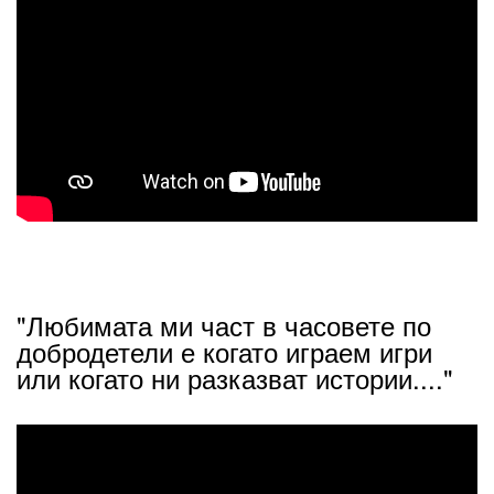
"Любимата ми част в часовете по
добродетели е когато играем игри
или когато ни разказват истории...."