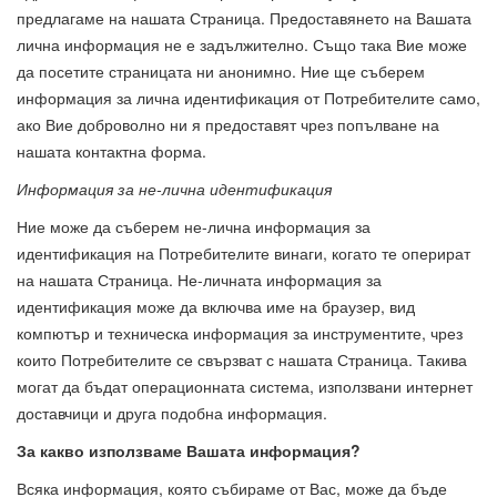
предлагаме на нашата Страница. Предоставянето на Вашата
лична информация не е задължително. Също така Вие може
да посетите страницата ни анонимно. Ние ще съберем
информация за лична идентификация от Потребителите само,
ако Вие доброволно ни я предоставят чрез попълване на
нашата контактна форма.
Информация за не-лична идентификация
Ние може да съберем не-лична информация за
идентификация на Потребителите винаги, когато те оперират
на нашата Страница. Не-личната информация за
идентификация може да включва име на браузер, вид
компютър и техническа информация за инструментите, чрез
които Потребителите се свързват с нашата Страница. Такива
могат да бъдат операционната система, използвани интернет
доставчици и друга подобна информация.
За какво използваме Вашата информация?
Всяка информация, която събираме от Вас, може да бъде