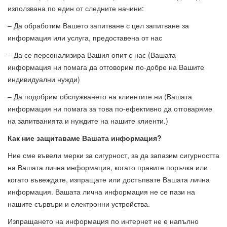
използвана по един от следните начини:
– Да обработим Вашето запитване с цел запитване за
информация или услуга, предоставена от нас
– Да се персонализира Вашия опит с нас (Вашата
информация ни помага да отговорим по-добре на Вашите
индивидуални нужди)
– Да подобрим обслужването на клиентите ни (Вашата
информация ни помага за това по-ефективно да отговаряме
на запитванията и нуждите на нашите клиенти.)
Как ние защитаваме Вашата информация?
Ние сме въвели мерки за сигурност, за да запазим сигурността
на Вашата лична информация, когато правите поръчка или
когато въвеждате, изпращате или достъпвате Вашата лична
информация. Вашата лична информация не се пази на
нашите сървъри и електронни устройства.
Изпращането на информация по интернет не е напълно