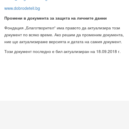
www.dobrodeteli.bg
Промени в документа за защита на личните данни
Фондация „Благотворител“ има правото да актуализира този
документ по всяко време. Ако решим да променим документа,
ние ще актуализираме версията и датата на самия документ.
Този документ последно е бил актуализиран на 18.09.2018 г.